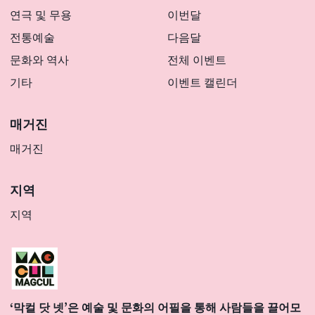
연극 및 무용
이번달
전통예술
다음달
문화와 역사
전체 이벤트
기타
이벤트 캘린더
매거진
매거진
지역
지역
‘막컬 닷 넷’은 예술 및 문화의 어필을 통해 사람들을 끌어모