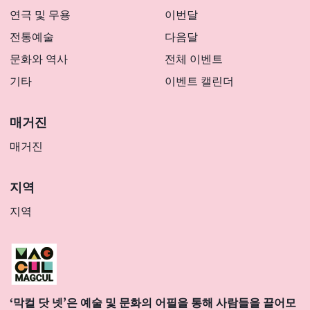
연극 및 무용
이번달
전통예술
다음달
문화와 역사
전체 이벤트
기타
이벤트 캘린더
매거진
매거진
지역
지역
‘막컬 닷 넷’은 예술 및 문화의 어필을 통해 사람들을 끌어모