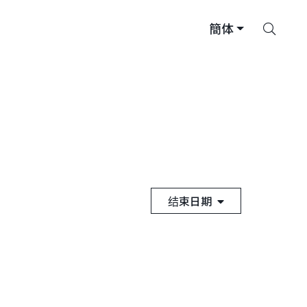
搜
簡体
索
结束日期