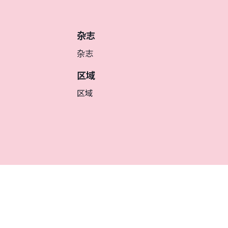
杂志
杂志
区域
区域
簡体