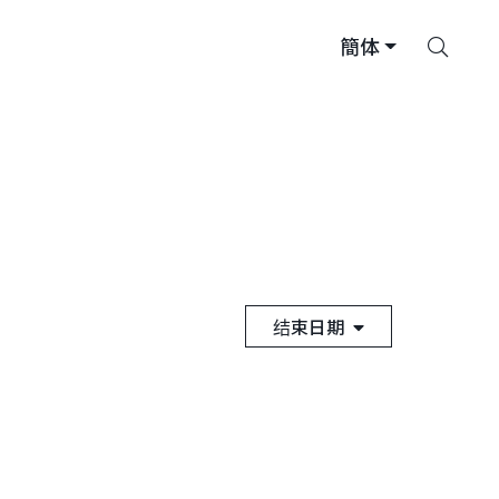
搜
簡体
索
结束日期