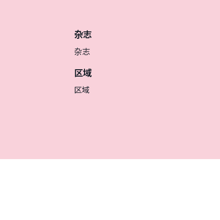
杂志
杂志
区域
区域
簡体