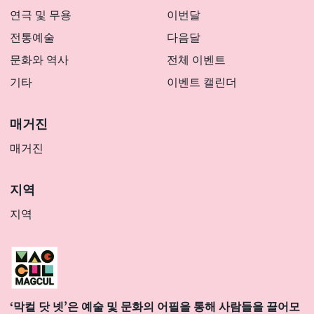
연극 및 무용
이번달
전통예술
다음달
문화와 역사
전체 이벤트
기타
이벤트 캘린더
매거진
매거진
지역
지역
‘막컬 닷 넷’은 예술 및 문화의 어필을 통해 사람들을 끌어모