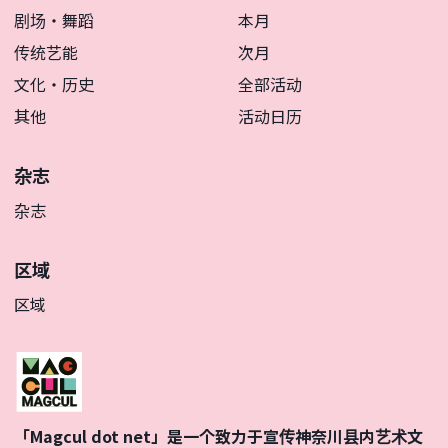
剧场・舞蹈
本月
传统艺能
次月
文化・历史
全部活动
其他
活动日历
杂志
杂志
区域
区域
「Magcul dot net」是一个致力于宣传神奈川县内艺术文