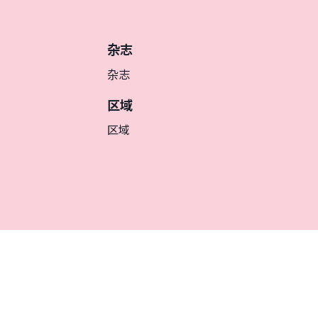
杂志
杂志
区域
区域
簡体