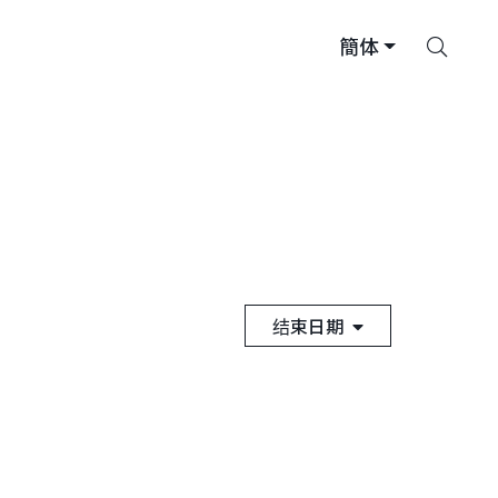
搜
簡体
索
结束日期