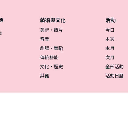
藝術與文化
活動
傳
美術・照片
今日
地
音樂
本週
劇場・舞蹈
本月
傳統藝能
次月
文化・歷史
全部活動
其他
活動日曆
リシー
マグカルとは