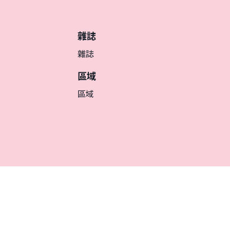
雜誌
雜誌
區域
區域
繁体