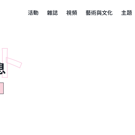
活動
雜誌
視頻
藝術與文化
主題
息