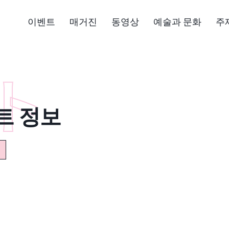
이벤트
매거진
동영상
예술과 문화
주
트 정보