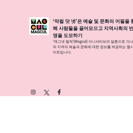
‘막컬 닷 넷’은 예술 및 문화의 어필을 
해 사람들을 끌어모으고 지역사회의 
영을 도모하기
‘매그넷 컬쳐'(Magcul) 이니셔티브의 일환으로 가
와 지역의 예술과 문화에 대한 정보를 제공하는 웹
이트입니다.
Instagram
X
Facebook
(Twitter)
プライバシーポリシー
SNSアカウント運用ポ
© 2026 Magcul All Rights Reserved.