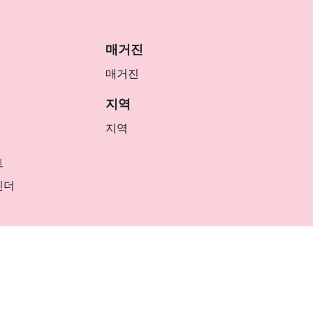
매거진
매거진
지역
지역
트
린더
KR