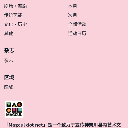
剧场・舞蹈
本月
传统艺能
次月
文化・历史
全部活动
其他
活动日历
杂志
杂志
区域
区域
「Magcul dot net」是一个致力于宣传神奈川县内艺术文