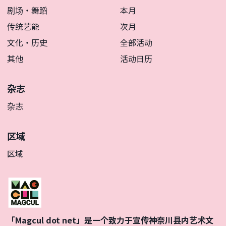
剧场・舞蹈
本月
传统艺能
次月
文化・历史
全部活动
其他
活动日历
杂志
杂志
区域
区域
「Magcul dot net」是一个致力于宣传神奈川县内艺术文