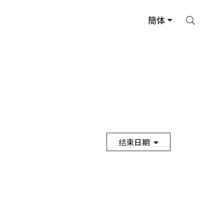
搜
簡体
索
结束日期