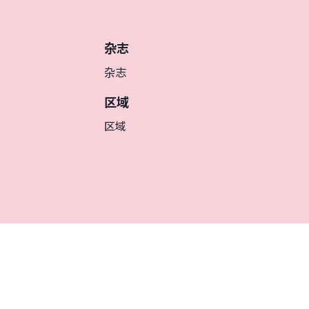
杂志
杂志
区域
区域
簡体