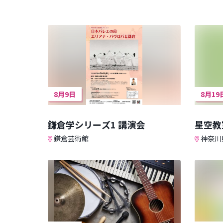
8月9日
8月19
鎌倉学シリーズ1 講演会
星空教
鎌倉芸術館
神奈川