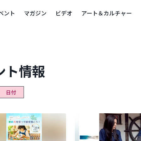
ベント
マガジン
ビデオ
アート＆カルチャー
ント情報
日付