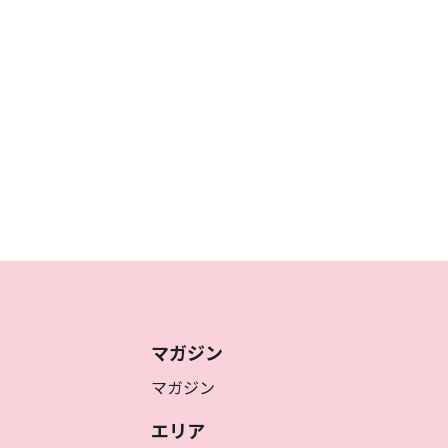
マガジン
マガジン
エリア