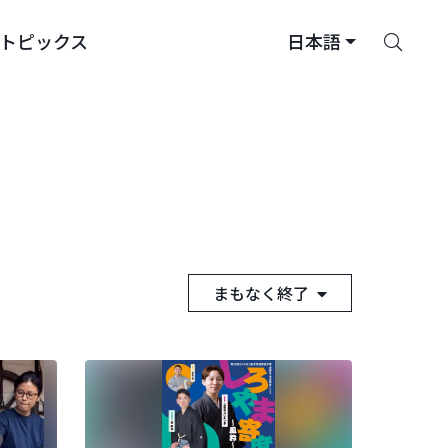
さ
トピックス
日本語
が
す
まもなく終了