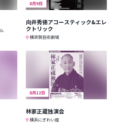
8月9日
向井秀徳アコースティック&エレ
クトリック
ル
横須賀芸術劇場
8月12日
林家正蔵独演会
横浜にぎわい座