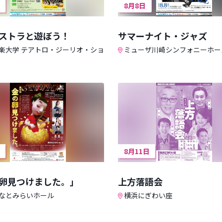
8月8日
ストラと遊ぼう！
サマーナイト・ジャズ
楽大学 テアトロ・ジーリオ・ショ
ミューザ川崎シンフォニーホー
8月11日
卵見つけました。」
上方落語会
なとみらいホール
横浜にぎわい座