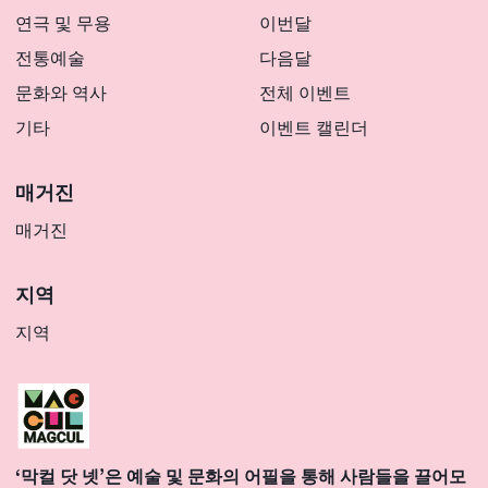
연극 및 무용
이번달
전통예술
다음달
문화와 역사
전체 이벤트
기타
이벤트 캘린더
매거진
매거진
지역
지역
‘막컬 닷 넷’은 예술 및 문화의 어필을 통해 사람들을 끌어모