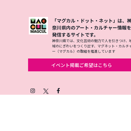
「マグカル・ドット・ネット」は、
奈川県内のアート・カルチャー情報
発信するサイトです。
神奈川県では、文化芸術の魅力で人を引きつけ、
域のにぎわいをつくり出す、マグネット・カルチ
ー（マグカル）の取組を推進しています
イベント掲載ご希望はこちら
Instagram
X
Facebook
(Twitter)
プライバシーポリシー
SNSアカウント運用ポ
© 2026 Magcul All Rights Reserved.