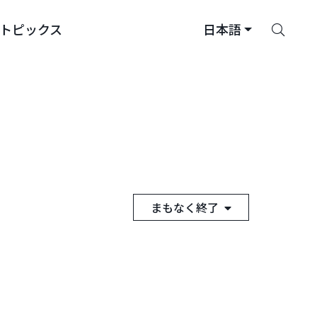
さ
トピックス
日本語
が
す
まもなく終了