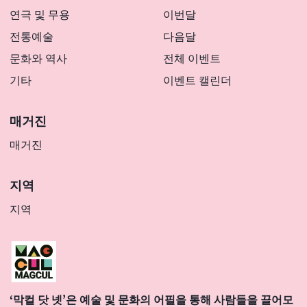
연극 및 무용
이번달
전통예술
다음달
문화와 역사
전체 이벤트
기타
이벤트 캘린더
매거진
매거진
지역
지역
‘막컬 닷 넷’은 예술 및 문화의 어필을 통해 사람들을 끌어모