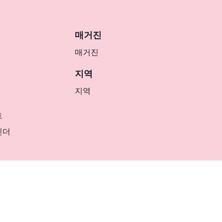
매거진
매거진
지역
지역
트
린더
KR