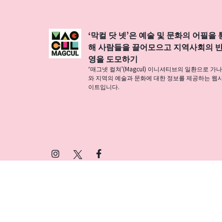
‘막컬 닷 넷’은 예술 및 문화의 어필을 
해 사람들을 끌어모으고 지역사회의 
영을 도모하기
‘매그넷 컬쳐'(Magcul) 이니셔티브의 일환으로 가
와 지역의 예술과 문화에 대한 정보를 제공하는 웹
이트입니다.
Instagram
X
Facebook
(Twitter)
プライバシーポリシー
SNSアカウント運用ポ
© 2026 Magcul All Rights Reserved.