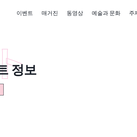
이벤트
매거진
동영상
예술과 문화
주
트 정보