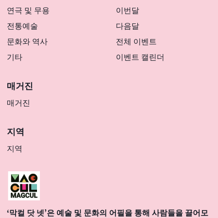
연극 및 무용
이번달
전통예술
다음달
문화와 역사
전체 이벤트
기타
이벤트 캘린더
매거진
매거진
지역
지역
‘막컬 닷 넷’은 예술 및 문화의 어필을 통해 사람들을 끌어모