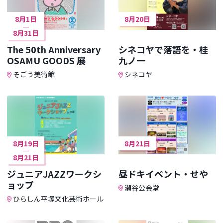
8月1日
8月20日
8月31日
The 50th Anniversary
シネコヤで落語を・桂
OSAMU GOODS 展
九ノ一
そごう美術館
シネコヤ
8月19日
8月21日
8月21日
ジュニアJAZZワークシ
昼ドキイベント・せや
ョップ
瀬谷公会堂
ひらしん平塚文化芸術ホール