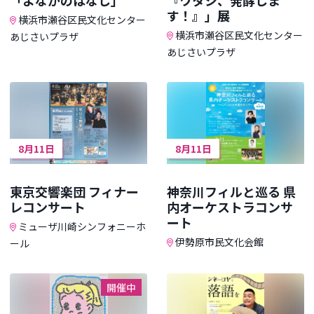
す！』」展
横浜市瀬谷区民文化センター
横浜市瀬谷区民文化センター
あじさいプラザ
あじさいプラザ
8月11日
8月11日
東京交響楽団 フィナー
神奈川フィルと巡る 県
レコンサート
内オーケストラコンサ
ート
ミューザ川崎シンフォニーホ
伊勢原市民文化会館
ール
開催中