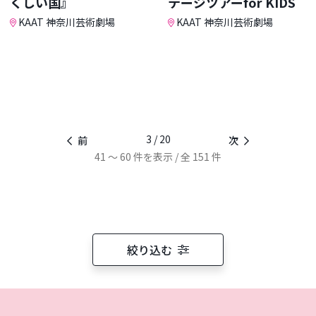
くしい国』
テージツアーfor KIDS
KAAT 神奈川芸術劇場
KAAT 神奈川芸術劇場
3 / 20
前
次
41 ～ 60 件を表示 / 全 151 件
絞り込む