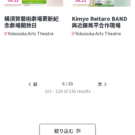
橫須賀藝術劇場更新紀
Kimyo Reitaro BAND
念劇場開放日
與近藤晃平合作現場
Yokosuka Arts Theatre
Yokosuka Arts Theatre
6 / 20
前
次
101 - 120 of 130 results
絞り込む