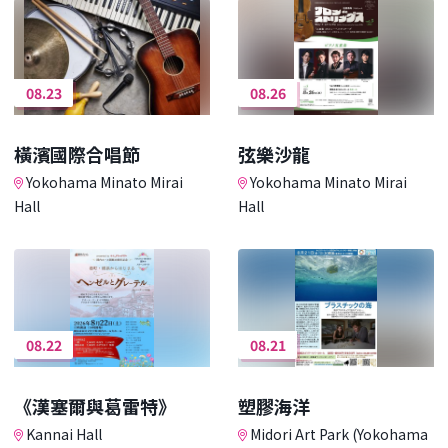
08.23
08.26
橫濱國際合唱節
弦樂沙龍
Yokohama Minato Mirai
Yokohama Minato Mirai
Hall
Hall
08.22
08.21
《漢塞爾與葛雷特》
塑膠海洋
Kannai Hall
Midori Art Park (Yokohama