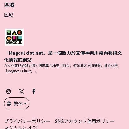
區域
區域
「Magcul dot net」是一個致力於宣傳神奈川縣內藝術文
化情報的網站
以文化藝術的魅力將人們聚集在神奈川縣內，使該地區更加繁榮。進而促進
「Magnet Culture」。
Instagram
X
Facebook
(Twitter)
繁体
プライバシーポリシー
SNSアカウント運用ポリシー
マグカルとは