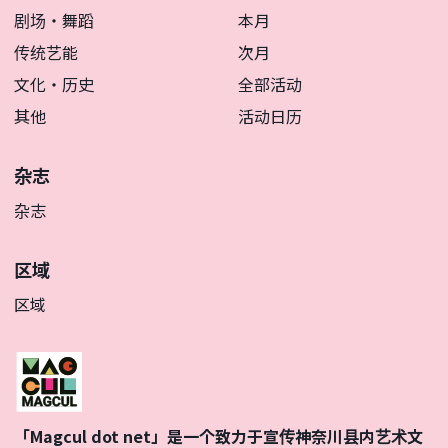
剧场・舞蹈
本月
传统艺能
次月
文化・历史
全部活动
其他
活动日历
杂志
杂志
区域
区域
「Magcul dot net」是一个致力于宣传神奈川县内艺术文