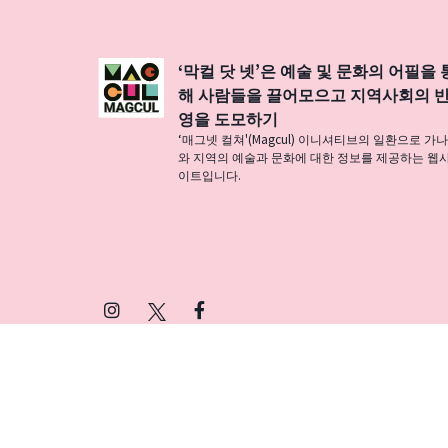
‘막컬 닷 넷’은 예술 및 문화의 어필을 
해 사람들을 끌어모으고 지역사회의 
영을 도모하기
‘매그넷 컬쳐'(Magcul) 이니셔티브의 일환으로 가
와 지역의 예술과 문화에 대한 정보를 제공하는 웹
이트입니다.
Instagram
X
Facebook
(Twitter)
プライバシーポリシー
SNSアカウント運用ポ
© 2026 Magcul All Rights Reserved.