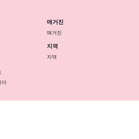
매거진
매거진
지역
지역
트
린더
KR