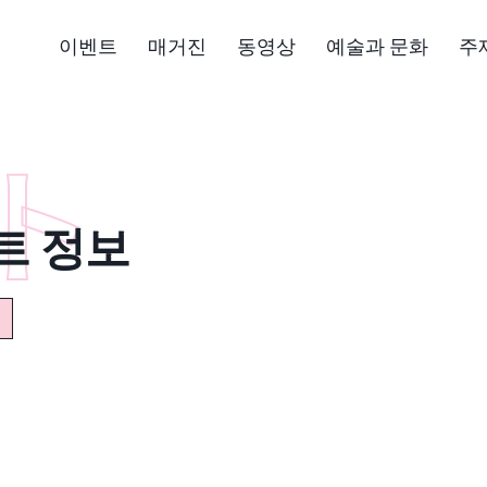
이벤트
매거진
동영상
예술과 문화
주
트 정보