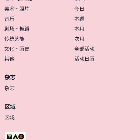
美术・照片
今日
音乐
本週
剧场・舞蹈
本月
传统艺能
次月
文化・历史
全部活动
其他
活动日历
杂志
杂志
区域
区域