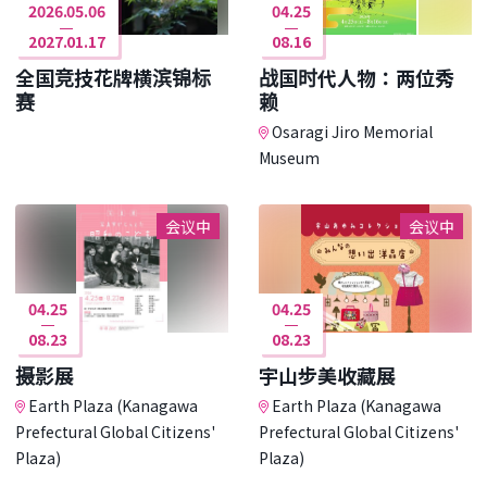
2026.05.06
04.25
2027.01.17
08.16
全国竞技花牌横滨锦标
战国时代人物：两位秀
赛
赖
Osaragi Jiro Memorial
Museum
会议中
会议中
04.25
04.25
08.23
08.23
摄影展
宇山步美收藏展
Earth Plaza (Kanagawa
Earth Plaza (Kanagawa
Prefectural Global Citizens'
Prefectural Global Citizens'
Plaza)
Plaza)