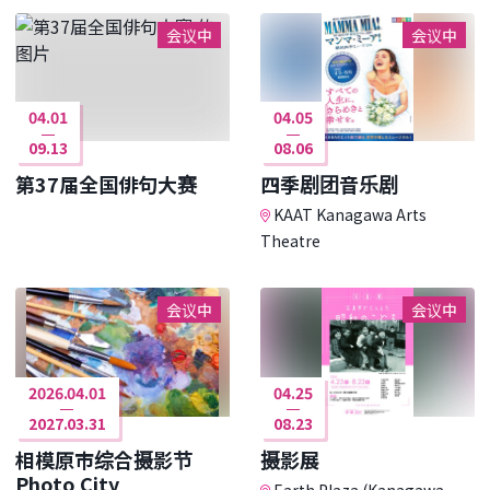
会议中
会议中
04.01
04.05
09.13
08.06
第37届全国俳句大赛
四季剧团音乐剧
KAAT Kanagawa Arts
Theatre
会议中
会议中
2026.04.01
04.25
2027.03.31
08.23
相模原市综合摄影节
摄影展
Photo City
Earth Plaza (Kanagawa