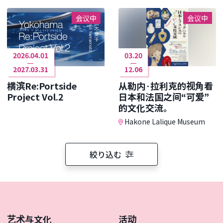
会议中
会议中
2026.04.01
03.20
2027.03.31
12.06
横滨Re:Portside
从勒内·拉利克的视角看
Project Vol.2
日本和法国之间“可爱”
的文化交流。
Hakone Lalique Museum
絞り込む
艺术与文化
活动