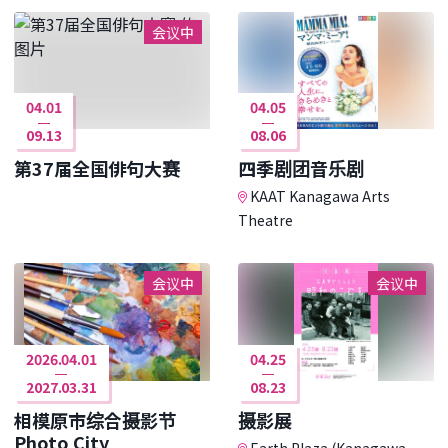
会议中
04.01
04.05
09.13
08.06
第37届全国俳句大赛
四季剧团音乐剧
KAAT Kanagawa Arts
Theatre
会议中
会议中
2026.04.01
04.25
2027.03.31
08.23
相模原市综合摄影节
摄影展
Photo City
Earth Plaza (Kanagawa