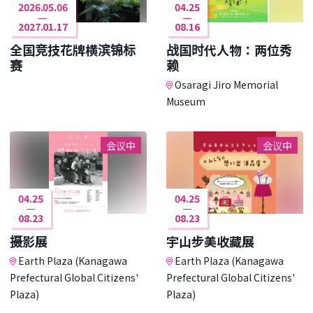
2026.05.06
04.25
2027.01.17
08.16
全国竞技花牌横滨锦标
战国时代人物：两位秀
赛
赖
Osaragi Jiro Memorial
Museum
会议中
会议中
04.25
04.25
08.23
08.23
摄影展
宇山步美收藏展
Earth Plaza (Kanagawa
Earth Plaza (Kanagawa
Prefectural Global Citizens'
Prefectural Global Citizens'
Plaza)
Plaza)