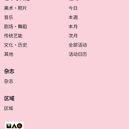
美术・照片
今日
音乐
本週
剧场・舞蹈
本月
传统艺能
次月
文化・历史
全部活动
其他
活动日历
杂志
杂志
区域
区域