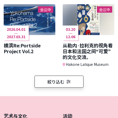
会议中
会议中
2026.04.01
03.20
2027.03.31
12.06
横滨Re:Portside
从勒内·拉利克的视角看
Project Vol.2
日本和法国之间“可爱”
的文化交流。
Hakone Lalique Museum
絞り込む
艺术与文化
活动