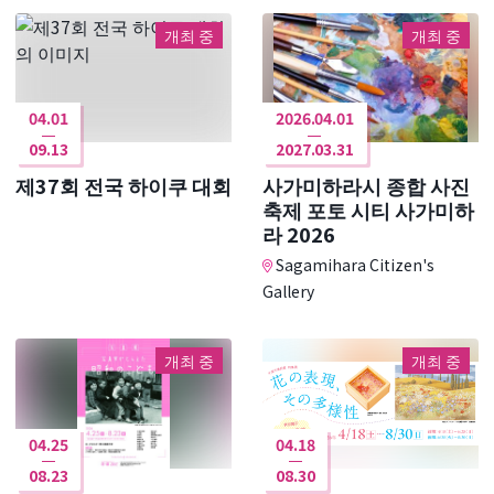
개최 중
개최 중
04.01
2026.04.01
09.13
2027.03.31
제37회 전국 하이쿠 대회
사가미하라시 종합 사진
축제 포토 시티 사가미하
라 2026
Sagamihara Citizen's
Gallery
개최 중
개최 중
04.25
04.18
08.23
08.30