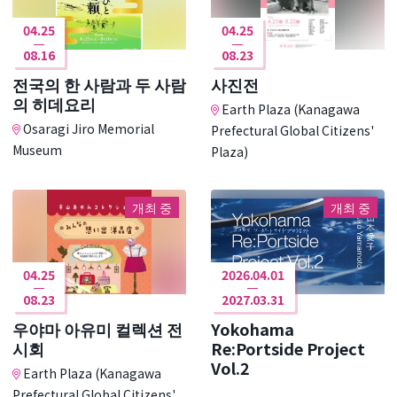
04.25
04.25
08.16
08.23
전국의 한 사람과 두 사람
사진전
의 히데요리
Earth Plaza (Kanagawa
Osaragi Jiro Memorial
Prefectural Global Citizens'
Museum
Plaza)
개최 중
개최 중
04.25
2026.04.01
08.23
2027.03.31
우야마 아유미 컬렉션 전
Yokohama
시회
Re:Portside Project
Vol.2
Earth Plaza (Kanagawa
Prefectural Global Citizens'