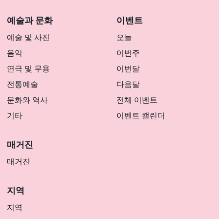
예술과 문화
이벤트
예술 및 사진
오늘
음악
이번주
연극 및 무용
이번달
전통예술
다음달
문화와 역사
전체 이벤트
기타
이벤트 캘린더
매거진
매거진
지역
지역