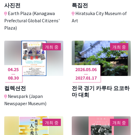
사진전
특집전
Earth Plaza (Kanagawa
Hiratsuka City Museum of
Prefectural Global Citizens'
Art
Plaza)
개최 중
개최 중
04.25
2026.05.06
08.30
2027.01.17
컬렉션전
전국 경기 카루타 요코하
마 대회
Newspark (Japan
Newspaper Museum)
개최 중
개최 중