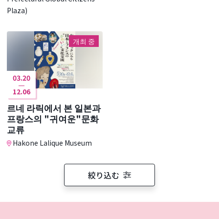
Plaza)
개최 중
03.20
12.06
르네 라릭에서 본 일본과
프랑스의 "귀여운"문화
교류
Hakone Lalique Museum
絞り込む