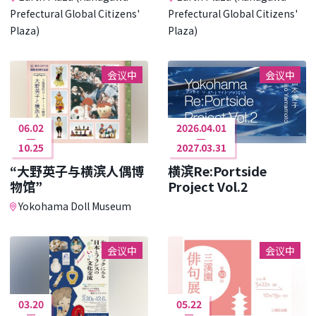
Prefectural Global Citizens'
Prefectural Global Citizens'
Plaza)
Plaza)
会议中
会议中
06.02
2026.04.01
10.25
2027.03.31
“大野英子与横滨人偶博
横滨Re:Portside
物馆”
Project Vol.2
Yokohama Doll Museum
会议中
会议中
03.20
05.22