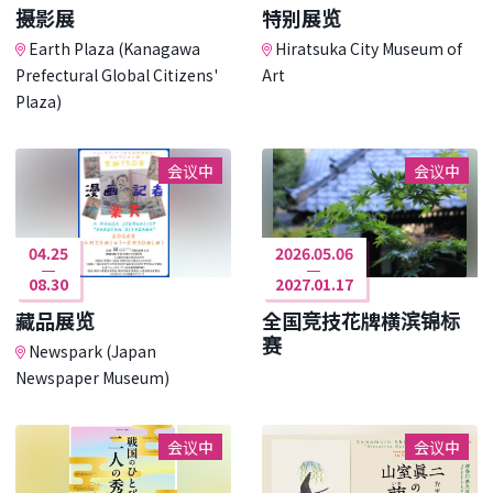
摄影展
特别展览
Earth Plaza (Kanagawa
Hiratsuka City Museum of
Prefectural Global Citizens'
Art
Plaza)
会议中
会议中
04.25
2026.05.06
08.30
2027.01.17
藏品展览
全国竞技花牌横滨锦标
赛
Newspark (Japan
Newspaper Museum)
会议中
会议中