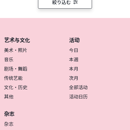
絞り込む
艺术与文化
活动
美术・照片
今日
音乐
本週
剧场・舞蹈
本月
传统艺能
次月
文化・历史
全部活动
其他
活动日历
杂志
杂志