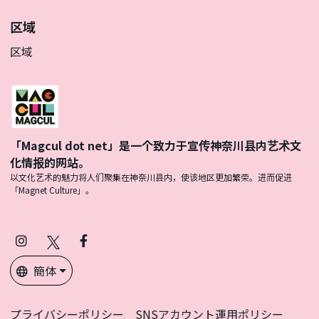
区域
区域
「Magcul dot net」是一个致力于宣传神奈川县内艺术文
化情报的网站。
以文化艺术的魅力将人们聚集在神奈川县内，使该地区更加繁荣。进而促进
「Magnet Culture」。
Instagram
X
Facebook
(Twitter)
簡体
プライバシーポリシー
SNSアカウント運用ポリシー