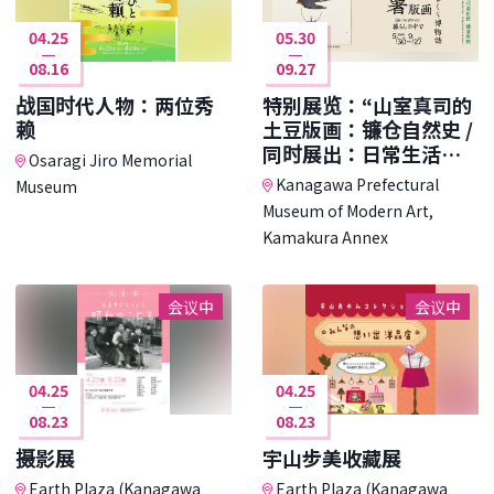
04.25
05.30
08.16
09.27
战国时代人物：两位秀
特别展览：“山室真司的
赖
土豆版画：镰仓自然史 /
同时展出：日常生活中
Osaragi Jiro Memorial
的收藏”
Kanagawa Prefectural
Museum
Museum of Modern Art,
Kamakura Annex
会议中
会议中
04.25
04.25
08.23
08.23
摄影展
宇山步美收藏展
Earth Plaza (Kanagawa
Earth Plaza (Kanagawa