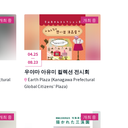
개최 중
개최 중
04.25
08.23
우야마 아유미 컬렉션 전시회
ctural
Earth Plaza (Kanagawa Prefectural
Global Citizens' Plaza)
개최 중
개최 중