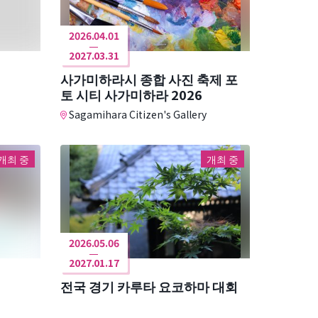
2026.04.01
2027.03.31
사가미하라시 종합 사진 축제 포
토 시티 사가미하라 2026
Sagamihara Citizen's Gallery
개최 중
개최 중
2026.05.06
2027.01.17
전국 경기 카루타 요코하마 대회