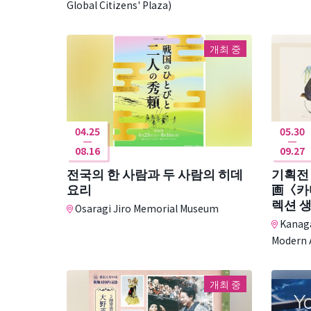
Global Citizens' Plaza)
개최 중
04.25
05.30
08.16
09.27
전국의 한 사람과 두 사람의 히데
기획전
요리
画〈카
렉션 
Osaragi Jiro Memorial Museum
Kanaga
Modern 
개최 중