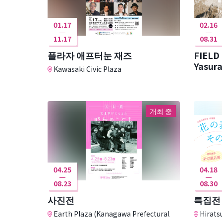
01.17
02.16
11.17
08.31
플라자 애프터눈 재즈
FIELD
Kawasaki Civic Plaza
개최 중
04.25
04.18
08.23
08.30
사진전
특집전
Earth Plaza (Kanagawa Prefectural
Hirats