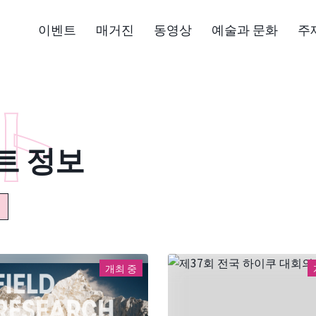
이벤트
매거진
동영상
예술과 문화
주
트 정보
개최 중