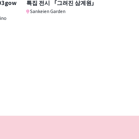
3gow
특집 전시 「그려진 삼계원」
Sankeien Garden
ino