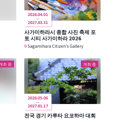
2026.04.01
2027.03.31
사가미하라시 종합 사진 축제 포
토 시티 사가미하라 2026
Sagamihara Citizen's Gallery
개최 중
개최 중
2026.05.06
2027.01.17
전국 경기 카루타 요코하마 대회