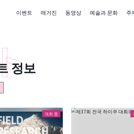
이벤트
매거진
동영상
예술과 문화
주
트 정보
개최 중