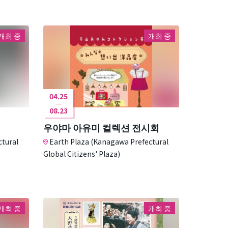
개최 중
개최 중
04.25
08.23
우야마 아유미 컬렉션 전시회
ctural
Earth Plaza (Kanagawa Prefectural
Global Citizens' Plaza)
개최 중
개최 중