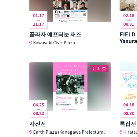
01.17
02.16
11.17
08.31
플라자 애프터눈 재즈
FIELD
Kawasaki Civic Plaza
개최 중
04.25
04.18
08.23
08.30
사진전
특집전
Earth Plaza (Kanagawa Prefectural
Hirats