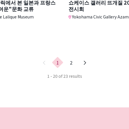
라릭에서 본 일본과 프랑스
쇼케이스 갤러리 뜨개질 20
귀여운"문화 교류
전시회
 Lalique Museum
Yokohama Civic Gallery Azam
이
1
2
전
페
1 - 20 of 23 results
이
지