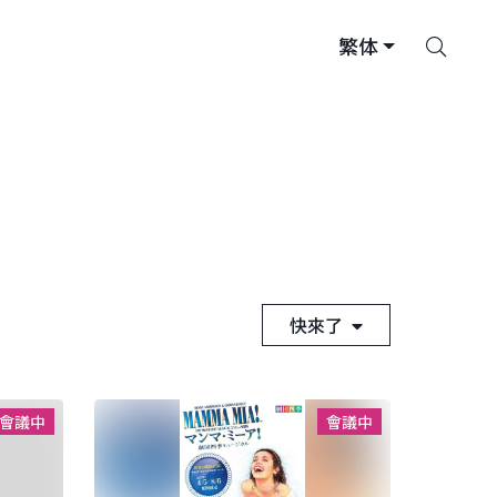
搜
繁体
索
快來了
會議中
會議中