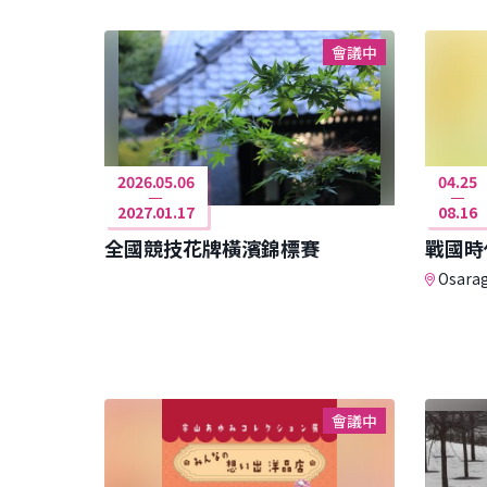
會議中
2026.05.06
04.25
2027.01.17
08.16
全國競技花牌橫濱錦標賽
戰國時
Osarag
會議中