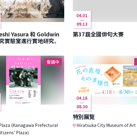
04.01
09.13
eshi Yasura 和 Goldwin
第37屆全國俳句大賽
究實驗室進行實地研究。
會議中
04.18
08.30
特別展覽
Plaza (Kanagawa Prefectural
Hiratsuka City Museum of Art
itizens' Plaza)