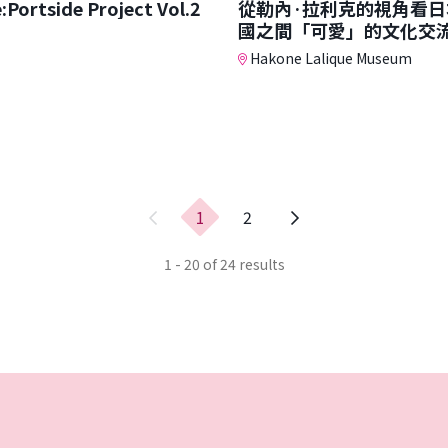
Portside Project Vol.2
從勒內·拉利克的視角看日
國之間「可愛」的文化交
Hakone Lalique Museum
上
1
2
一
頁
1 - 20 of 24 results