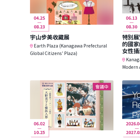
04.25
06.13
08.23
08.30
宇山步美收藏展
特別展
的國家
Earth Plaza (Kanagawa Prefectural
女性攝
Global Citizens' Plaza)
Kanaga
Modern 
會議中
06.02
2026.0
10.25
2027.0