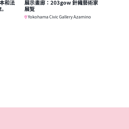
本和法
展示畫廊：203gow 針織藝術家
流。
展覽
Yokohama Civic Gallery Azamino