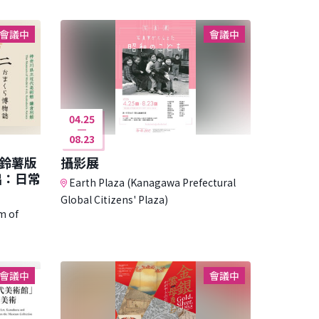
會議中
會議中
04.25
08.23
鈴薯版
攝影展
出：日常
Earth Plaza (Kanagawa Prefectural
Global Citizens' Plaza)
m of
會議中
會議中