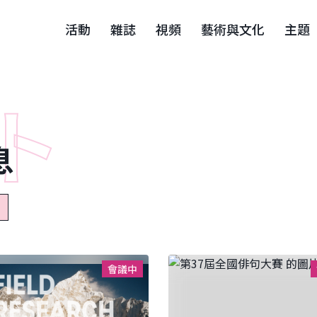
活動
雜誌
視頻
藝術與文化
主題
息
會議中