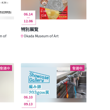
06.14
12.06
特別展覽
m of
Okada Museum of Art
會議中
會議中
06.10
09.13