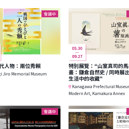
會議中
05.30
09.27
代人物：兩位秀賴
特別展覽：“山室真司的馬
畫：鎌倉自然史 / 同時展
i Jiro Memorial Museum
生活中的收藏”
Kanagawa Prefectural Museu
Modern Art, Kamakura Annex
會議中