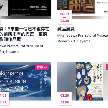
06.13
08.30
覽：“來自一個已不復存在
藏品展覽
的前所未有的光芒：東德
Kanagawa Prefectural Museu
影師作品展”
Modern Art, Hayama
wa Prefectural Museum of
Art, Hayama
會議中
4.01
03.20
3.31
12.06