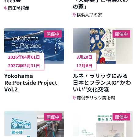
の家」
岡田美術館
横浜人形の家
開催中
開催中
2026年04月01日
3月20日
2027年03月31日
12月6日
Yokohama
ルネ・ラリックにみる
Re:Portside Project
日本とフランスの“かわ
Vol.2
いい”文化交流
箱根ラリック美術館
開催中
開催中