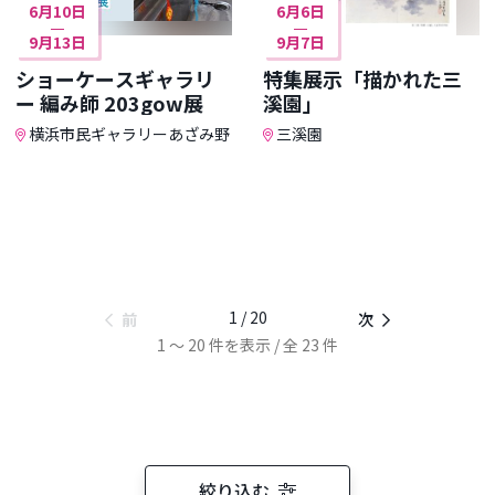
6月10日
6月6日
9月13日
9月7日
ショーケースギャラリ
特集展示「描かれた三
ー 編み師 203gow展
溪園」
横浜市民ギャラリーあざみ野
三溪園
1 / 20
前
次
1 ～ 20 件を表示 / 全 23 件
絞り込む