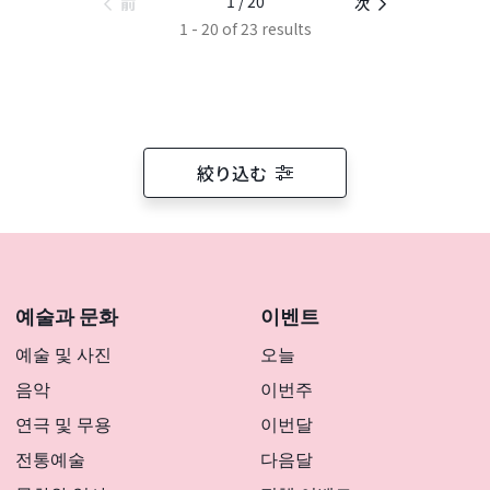
1 / 20
前
次
1 - 20 of 23 results
絞り込む
예술과 문화
이벤트
예술 및 사진
오늘
음악
이번주
연극 및 무용
이번달
전통예술
다음달