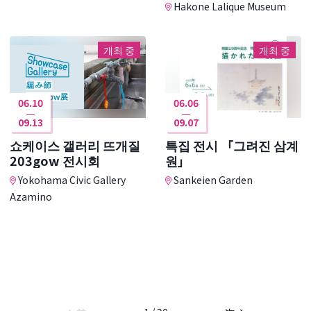
Hakone Lalique Museum
개최 중
개최 중
06.10
06.06
09.13
09.07
쇼케이스 갤러리 뜨개질
특집 전시 「그려진 삼계
203gow 전시회
원」
Yokohama Civic Gallery
Sankeien Garden
Azamino