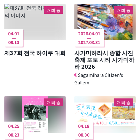
개최 중
개최 중
04.01
2026.04.01
09.13
2027.03.31
제37회 전국 하이쿠 대회
사가미하라시 종합 사진
축제 포토 시티 사가미하
라 2026
Sagamihara Citizen's
Gallery
개최 중
개최 중
04.25
04.18
08.23
08.30