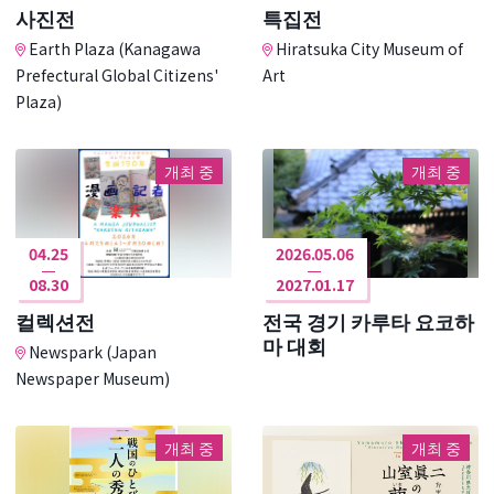
사진전
특집전
Earth Plaza (Kanagawa
Hiratsuka City Museum of
Prefectural Global Citizens'
Art
Plaza)
개최 중
개최 중
04.25
2026.05.06
08.30
2027.01.17
컬렉션전
전국 경기 카루타 요코하
마 대회
Newspark (Japan
Newspaper Museum)
개최 중
개최 중