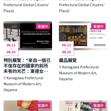
Prefectural Global Citizens'
Prefectural Global Citizens'
Plaza)
Plaza)
會議中
會議中
06.13
06.13
08.30
08.30
特別展覽：“來自一個已
藏品展覽
不復存在的國家的前所
Kanagawa Prefectural
未有的光芒：東德女性
Museum of Modern Art,
攝影師作品展”
Kanagawa Prefectural
Hayama
Museum of Modern Art,
Hayama
會議中
會議中