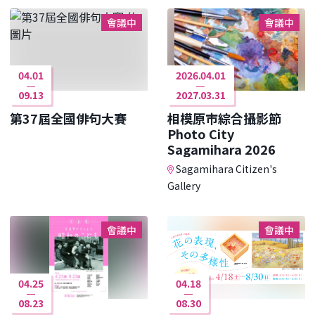
會議中
會議中
04.01
2026.04.01
09.13
2027.03.31
第37屆全國俳句大賽
相模原市綜合攝影節
Photo City
Sagamihara 2026
Sagamihara Citizen's
Gallery
會議中
會議中
04.25
04.18
08.23
08.30