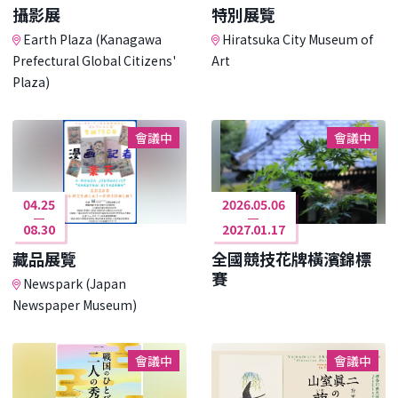
攝影展
特別展覽
Earth Plaza (Kanagawa
Hiratsuka City Museum of
Prefectural Global Citizens'
Art
Plaza)
會議中
會議中
04.25
2026.05.06
08.30
2027.01.17
藏品展覽
全國競技花牌橫濱錦標
賽
Newspark (Japan
Newspaper Museum)
會議中
會議中