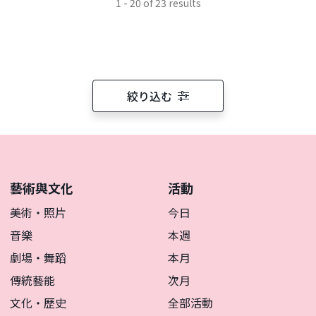
1 - 20 of 23 results
絞り込む
藝術與文化
活動
美術・照片
今日
音樂
本週
劇場・舞蹈
本月
傳統藝能
次月
文化・歷史
全部活動