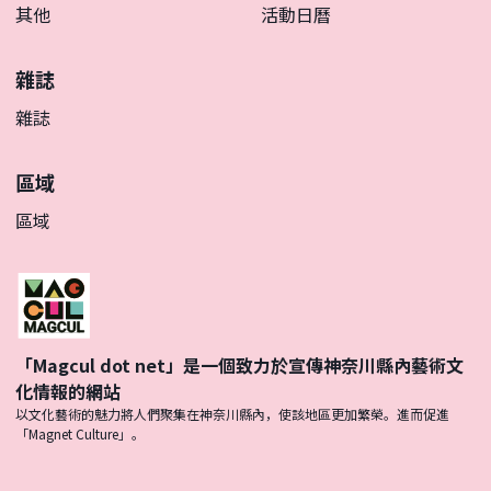
其他
活動日曆
雜誌
雜誌
區域
區域
「Magcul dot net」是一個致力於宣傳神奈川縣內藝術文
化情報的網站
以文化藝術的魅力將人們聚集在神奈川縣內，使該地區更加繁榮。進而促進
「Magnet Culture」。