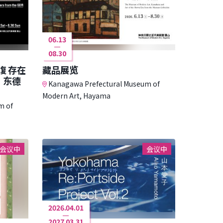
06.13
08.30
复存在
藏品展览
：东德
Kanagawa Prefectural Museum of
Modern Art, Hayama
m of
会议中
会议中
2026.04.01
2027.03.31