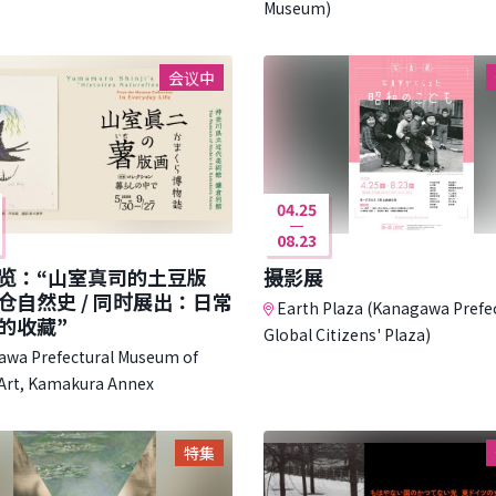
Museum)
会议中
04.25
08.23
览：“山室真司的土豆版
摄影展
仓自然史 / 同时展出：日常
Earth Plaza (Kanagawa Prefe
的收藏”
Global Citizens' Plaza)
wa Prefectural Museum of
Art, Kamakura Annex
特集