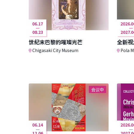
06.17
2026.0
08.23
2027.0
世纪末巴黎的璀璨光芒
全新视
Chigasaki City Museum
Pola M
会议中
06.14
2026.0
12.06
2027.0