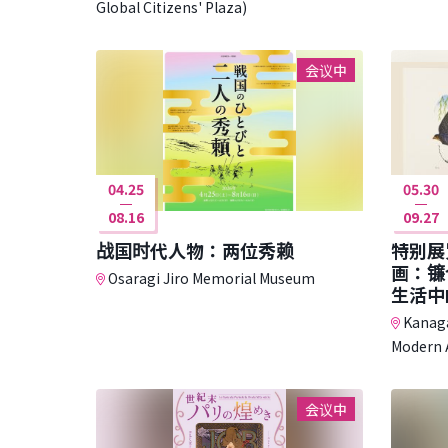
Global Citizens' Plaza)
会议中
04.25
05.30
08.16
09.27
战国时代人物：两位秀赖
特别展
画：镰
Osaragi Jiro Memorial Museum
生活中
Kanaga
Modern 
会议中