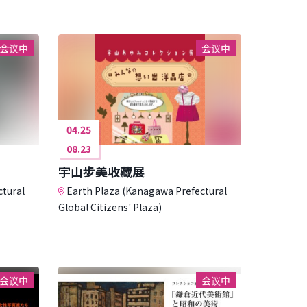
会议中
会议中
04.25
08.23
宇山步美收藏展
ctural
Earth Plaza (Kanagawa Prefectural
Global Citizens' Plaza)
会议中
会议中