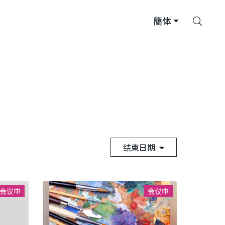
搜
簡体
索
结束日期
会议中
会议中