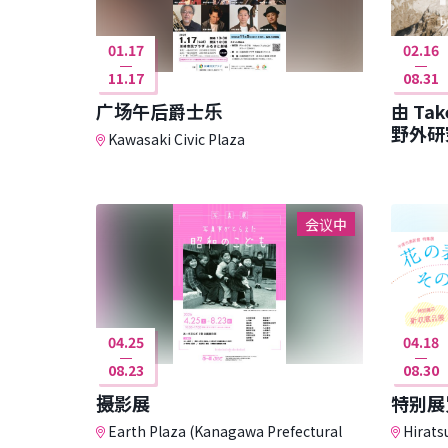
01.17
02.16
11.17
08.31
广场午后爵士乐
由 Tak
野外研
Kawasaki Civic Plaza
会议中
04.25
04.18
08.23
08.30
摄影展
特别展
Earth Plaza (Kanagawa Prefectural
Hirats