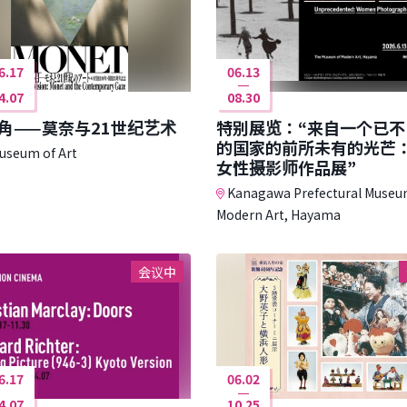
6.17
06.13
4.07
08.30
角——莫奈与21世纪艺术
特别展览：“来自一个已不
的国家的前所未有的光芒
useum of Art
女性摄影师作品展”
Kanagawa Prefectural Museu
Modern Art, Hayama
会议中
6.17
06.02
4.07
10.25