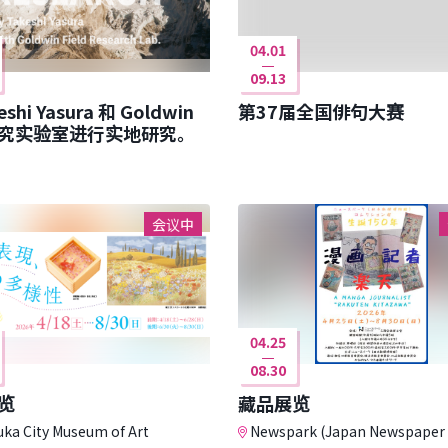
04.01
09.13
eshi Yasura 和 Goldwin
第37届全国俳句大赛
究实验室进行实地研究。
会议中
04.25
08.30
览
藏品展览
uka City Museum of Art
Newspark (Japan Newspaper