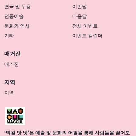
연극 및 무용
이번달
전통예술
다음달
문화와 역사
전체 이벤트
기타
이벤트 캘린더
매거진
매거진
지역
지역
‘막컬 닷 넷’은 예술 및 문화의 어필을 통해 사람들을 끌어모