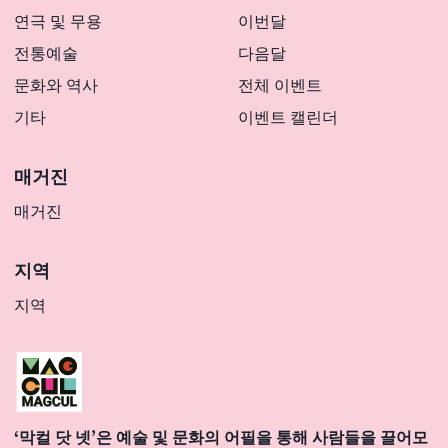
연극 및 무용
이번달
전통예술
다음달
문화와 역사
전체 이벤트
기타
이벤트 캘린더
매거진
매거진
지역
지역
‘막컬 닷 넷’은 예술 및 문화의 어필을 통해 사람들을 끌어모