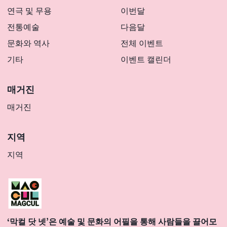
연극 및 무용
이번달
전통예술
다음달
문화와 역사
전체 이벤트
기타
이벤트 캘린더
매거진
매거진
지역
지역
‘막컬 닷 넷’은 예술 및 문화의 어필을 통해 사람들을 끌어모