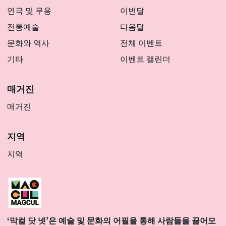
연극 및 무용
이번달
전통예술
다음달
문화와 역사
전체 이벤트
기타
이벤트 캘린더
매거진
매거진
지역
지역
‘막컬 닷 넷’은 예술 및 문화의 어필을 통해 사람들을 끌어모