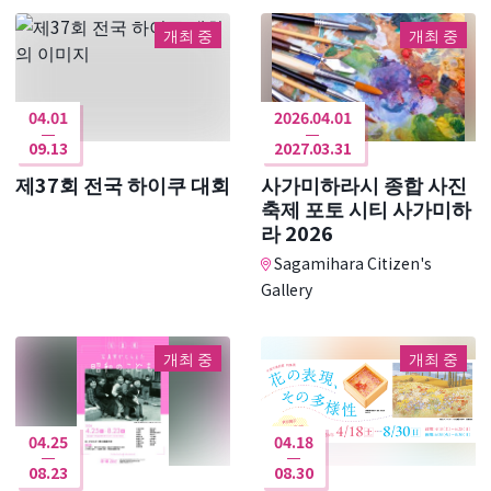
개최 중
개최 중
04.01
2026.04.01
09.13
2027.03.31
제37회 전국 하이쿠 대회
사가미하라시 종합 사진
축제 포토 시티 사가미하
라 2026
Sagamihara Citizen's
Gallery
개최 중
개최 중
04.25
04.18
08.23
08.30