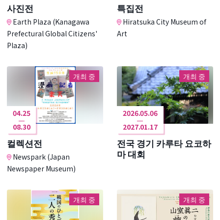
사진전
특집전
Earth Plaza (Kanagawa
Hiratsuka City Museum of
Prefectural Global Citizens'
Art
Plaza)
개최 중
개최 중
04.25
2026.05.06
08.30
2027.01.17
컬렉션전
전국 경기 카루타 요코하
마 대회
Newspark (Japan
Newspaper Museum)
개최 중
개최 중