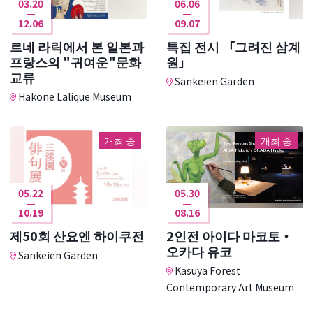
03.20
06.06
12.06
09.07
르네 라릭에서 본 일본과
특집 전시 「그려진 삼계
프랑스의 "귀여운"문화
원」
교류
Sankeien Garden
Hakone Lalique Museum
개최 중
개최 중
05.22
05.30
10.19
08.16
제50회 산요엔 하이쿠전
2인전 아이다 마코토・
오카다 유코
Sankeien Garden
Kasuya Forest
Contemporary Art Museum