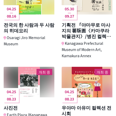
04.25
05.30
08.16
09.27
전국의 한 사람과 두 사람
기획전 「야마무로 마사
의 히데요리
지의 薯版画〈카마쿠라
박물관지〉/병진 컬렉션
Osaragi Jiro Memorial
생활에서」
Kanagawa Prefectural
Museum
Museum of Modern Art,
Kamakura Annex
개최 중
개최 중
04.25
04.25
08.23
08.23
사진전
우야마 아유미 컬렉션 전
시회
Earth Plaza (Kanagawa