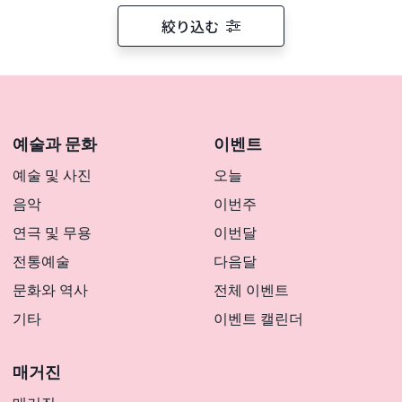
絞り込む
예술과 문화
이벤트
예술 및 사진
오늘
음악
이번주
연극 및 무용
이번달
전통예술
다음달
문화와 역사
전체 이벤트
기타
이벤트 캘린더
매거진