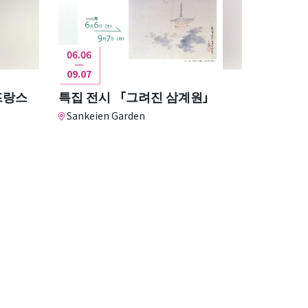
06.06
09.07
프랑스
특집 전시 「그려진 삼계원」
Sankeien Garden