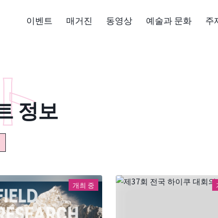
이벤트
매거진
동영상
예술과 문화
주
트 정보
개최 중