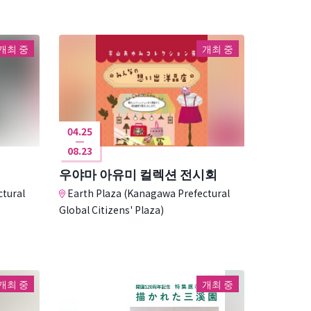
개최 중
개최 중
04.25
08.23
우야마 아유미 컬렉션 전시회
ctural
Earth Plaza (Kanagawa Prefectural
Global Citizens' Plaza)
개최 중
개최 중