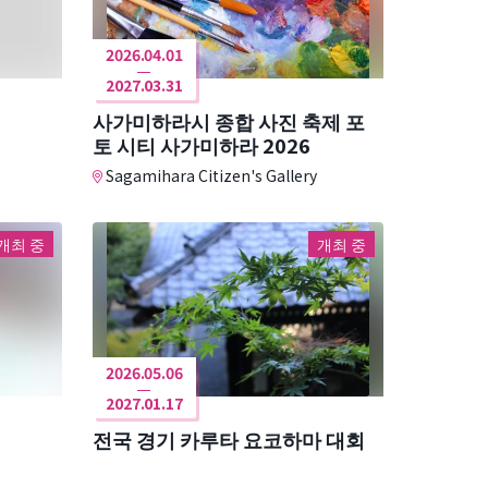
2026.04.01
2027.03.31
사가미하라시 종합 사진 축제 포
토 시티 사가미하라 2026
Sagamihara Citizen's Gallery
개최 중
개최 중
2026.05.06
2027.01.17
전국 경기 카루타 요코하마 대회