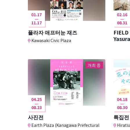
01.17
02.16
11.17
08.31
플라자 애프터눈 재즈
FIELD
Kawasaki Civic Plaza
개최 중
04.25
04.18
08.23
08.30
사진전
특집전
Earth Plaza (Kanagawa Prefectural
Hirats