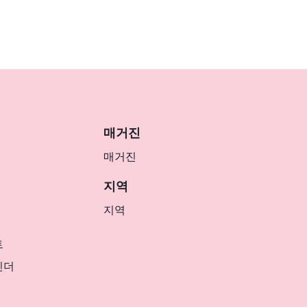
매거진
매거진
지역
지역
트
린더