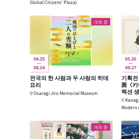
Global Citizens' Plaza)
개최 중
04.25
05.30
08.16
09.27
전국의 한 사람과 두 사람의 히데
기획전
요리
画〈카
렉션 
Osaragi Jiro Memorial Museum
Kanaga
Modern 
개최 중