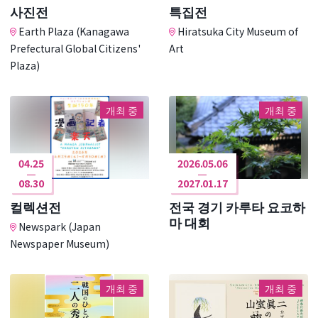
사진전
특집전
Earth Plaza (Kanagawa
Hiratsuka City Museum of
Prefectural Global Citizens'
Art
Plaza)
개최 중
개최 중
04.25
2026.05.06
08.30
2027.01.17
컬렉션전
전국 경기 카루타 요코하
마 대회
Newspark (Japan
Newspaper Museum)
개최 중
개최 중