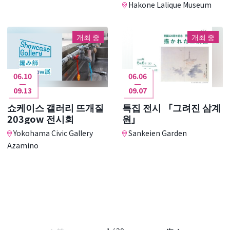
Hakone Lalique Museum
개최 중
개최 중
06.10
06.06
09.13
09.07
쇼케이스 갤러리 뜨개질
특집 전시 「그려진 삼계
203gow 전시회
원」
Yokohama Civic Gallery
Sankeien Garden
Azamino