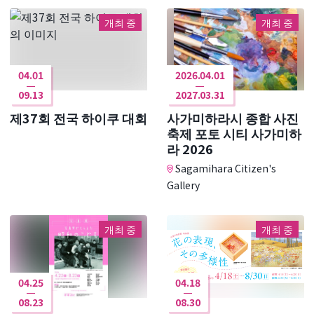
개최 중
개최 중
04.01
2026.04.01
09.13
2027.03.31
제37회 전국 하이쿠 대회
사가미하라시 종합 사진
축제 포토 시티 사가미하
라 2026
Sagamihara Citizen's
Gallery
개최 중
개최 중
04.25
04.18
08.23
08.30