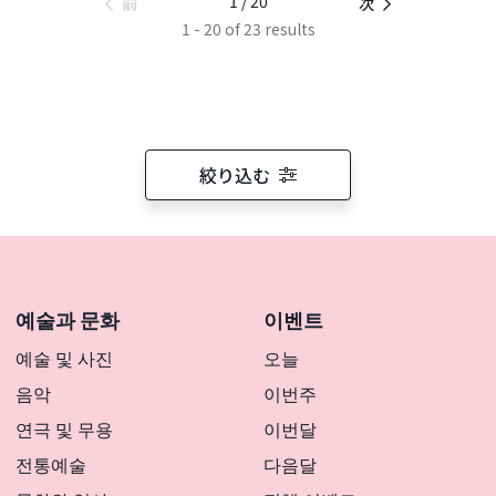
1 / 20
前
次
1 - 20 of 23 results
絞り込む
예술과 문화
이벤트
예술 및 사진
오늘
음악
이번주
연극 및 무용
이번달
전통예술
다음달