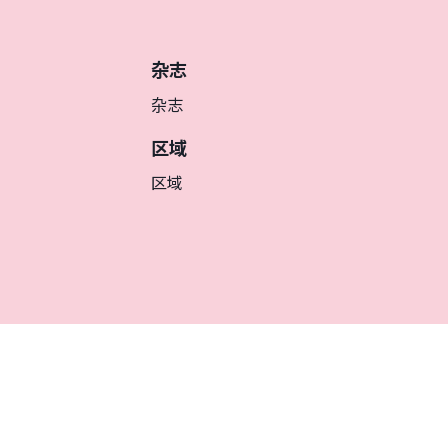
杂志
杂志
区域
区域
簡体