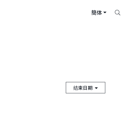
搜
簡体
索
结束日期