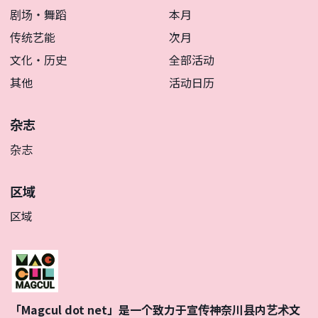
剧场・舞蹈
本月
传统艺能
次月
文化・历史
全部活动
其他
活动日历
杂志
杂志
区域
区域
「Magcul dot net」是一个致力于宣传神奈川县内艺术文