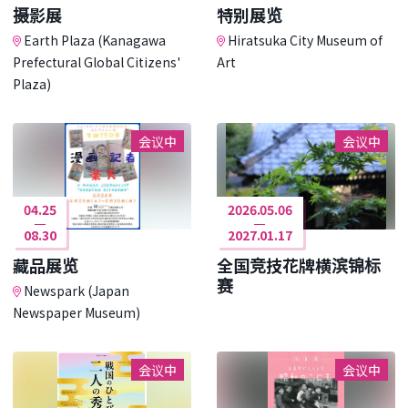
摄影展
特别展览
Earth Plaza (Kanagawa
Hiratsuka City Museum of
Prefectural Global Citizens'
Art
Plaza)
会议中
会议中
04.25
2026.05.06
08.30
2027.01.17
藏品展览
全国竞技花牌横滨锦标
赛
Newspark (Japan
Newspaper Museum)
会议中
会议中