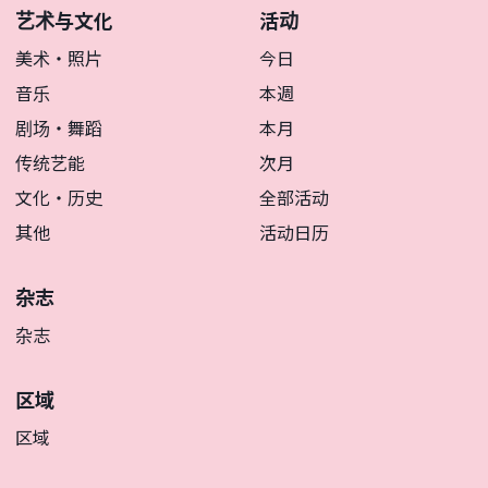
艺术与文化
活动
美术・照片
今日
音乐
本週
剧场・舞蹈
本月
传统艺能
次月
文化・历史
全部活动
其他
活动日历
杂志
杂志
区域
区域