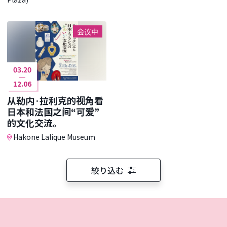
会议中
03.20
12.06
从勒内·拉利克的视角看
日本和法国之间“可爱”
的文化交流。
Hakone Lalique Museum
絞り込む