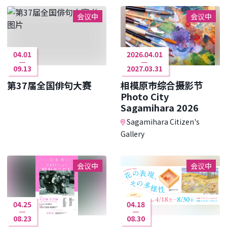
会议中
会议中
04.01
2026.04.01
09.13
2027.03.31
第37届全国俳句大赛
相模原市综合摄影节
Photo City
Sagamihara 2026
Sagamihara Citizen's
Gallery
会议中
会议中
04.25
04.18
08.23
08.30