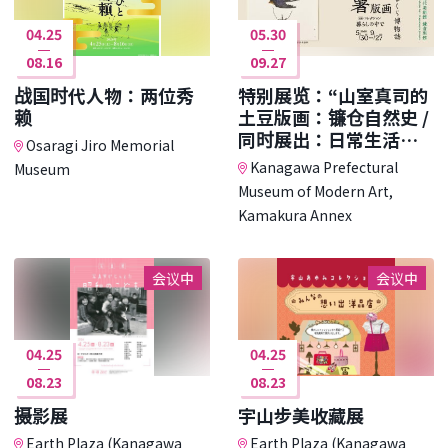
04.25
05.30
08.16
09.27
战国时代人物：两位秀
特别展览：“山室真司的
赖
土豆版画：镰仓自然史 /
同时展出：日常生活中
Osaragi Jiro Memorial
的收藏”
Kanagawa Prefectural
Museum
Museum of Modern Art,
Kamakura Annex
会议中
会议中
04.25
04.25
08.23
08.23
摄影展
宇山步美收藏展
Earth Plaza (Kanagawa
Earth Plaza (Kanagawa