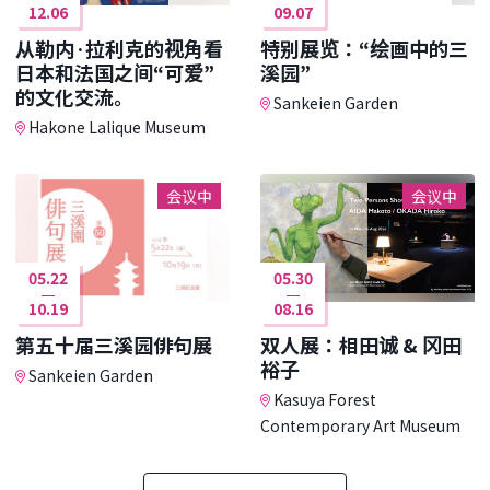
12.06
09.07
从勒内·拉利克的视角看
特别展览：“绘画中的三
日本和法国之间“可爱”
溪园”
的文化交流。
Sankeien Garden
Hakone Lalique Museum
会议中
会议中
05.22
05.30
10.19
08.16
第五十届三溪园俳句展
双人展：相田诚 & 冈田
裕子
Sankeien Garden
Kasuya Forest
Contemporary Art Museum