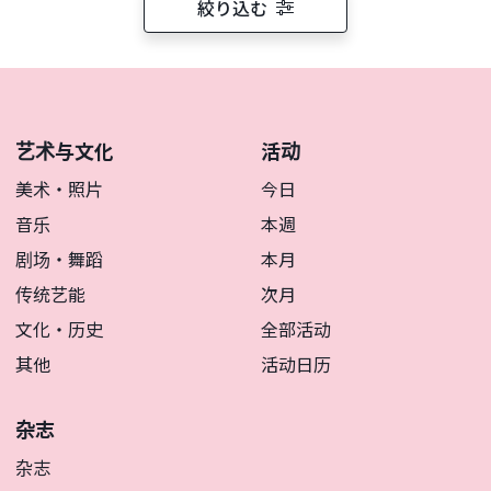
絞り込む
艺术与文化
活动
美术・照片
今日
音乐
本週
剧场・舞蹈
本月
传统艺能
次月
文化・历史
全部活动
其他
活动日历
杂志
杂志