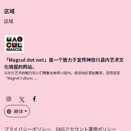
区域
区域
「Magcul dot net」是一个致力于宣传神奈川县内艺术文
化情报的网站。
以文化艺术的魅力将人们聚集在神奈川县内，使该地区更加繁荣。进而促进
「Magnet Culture」。
Instagram
X
Facebook
(Twitter)
簡体
プライバシーポリシー
SNSアカウント運用ポリシー