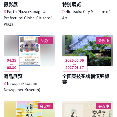
摄影展
特别展览
Earth Plaza (Kanagawa
Hiratsuka City Museum of
Prefectural Global Citizens'
Art
Plaza)
会议中
会议中
04.25
2026.05.06
08.30
2027.01.17
藏品展览
全国竞技花牌横滨锦标
赛
Newspark (Japan
Newspaper Museum)
会议中
会议中