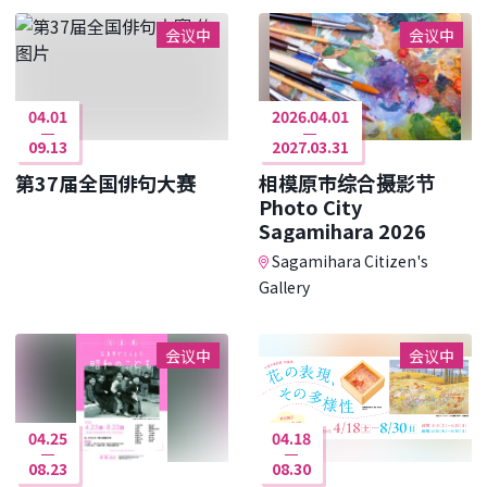
会议中
会议中
04.01
2026.04.01
09.13
2027.03.31
第37届全国俳句大赛
相模原市综合摄影节
Photo City
Sagamihara 2026
Sagamihara Citizen's
Gallery
会议中
会议中
04.25
04.18
08.23
08.30