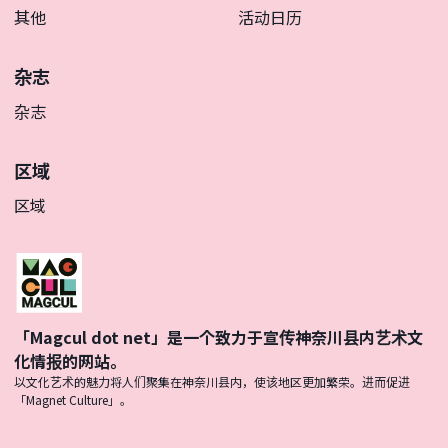
其他
活动日历
杂志
杂志
区域
区域
「Magcul dot net」是一个致力于宣传神奈川县内艺术文
化情报的网站。
以文化艺术的魅力将人们聚集在神奈川县内，使该地区更加繁荣。进而促进
「Magnet Culture」。