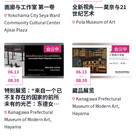
画廊与工作室 第一卷
全新视角——莫奈与21
世纪艺术
Yokohama City Seya Ward
Pola Museum of Art
Community Cultural Center
Ajisai Plaza
会议中
会议中
06.13
06.13
08.30
08.30
特别展览：“来自一个已
藏品展览
不复存在的国家的前所
Kanagawa Prefectural
未有的光芒：东德女性
Museum of Modern Art,
摄影师作品展”
Kanagawa Prefectural
Hayama
Museum of Modern Art,
Hayama