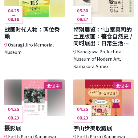
04.25
05.30
08.16
09.27
战国时代人物：两位秀
特别展览：“山室真司的
赖
土豆版画：镰仓自然史 /
同时展出：日常生活中
Osaragi Jiro Memorial
的收藏”
Kanagawa Prefectural
Museum
Museum of Modern Art,
Kamakura Annex
会议中
会议中
04.25
04.25
08.23
08.23
摄影展
宇山步美收藏展
Earth Plaza (Kanagawa
Earth Plaza (Kanagawa