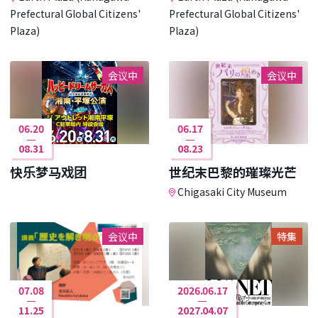
Prefectural Global Citizens'
Prefectural Global Citizens'
Plaza)
Plaza)
会议中
会议中
06.20
06.17
08.31
08.23
快乐梦马戏团
世纪末巴黎的璀璨光芒
Chigasaki City Museum
会议中
特集
07.08
2026.06.17
11.25
2027.04.07