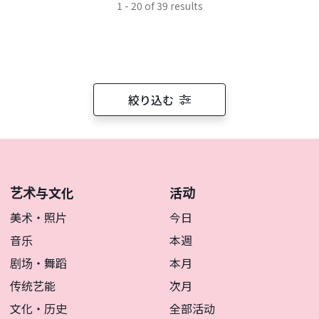
1 - 20 of 39 results
絞り込む
艺术与文化
活动
美术・照片
今日
音乐
本週
剧场・舞蹈
本月
传统艺能
次月
文化・历史
全部活动