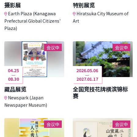
摄影展
特别展览
Earth Plaza (Kanagawa
Hiratsuka City Museum of
Prefectural Global Citizens'
Art
Plaza)
会议中
会议中
04.25
2026.05.06
08.30
2027.01.17
藏品展览
全国竞技花牌横滨锦标
赛
Newspark (Japan
Newspaper Museum)
会议中
会议中