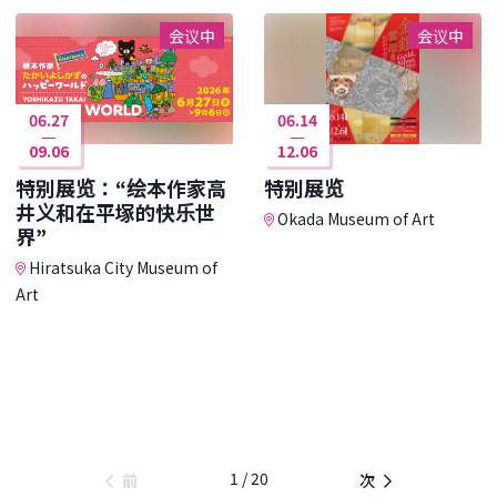
会议中
会议中
06.27
06.14
09.06
12.06
特别展览：“绘本作家高
特别展览
井义和在平塚的快乐世
Okada Museum of Art
界”
Hiratsuka City Museum of
Art
1 / 20
前
次