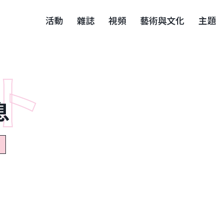
活動
雜誌
視頻
藝術與文化
主題
息