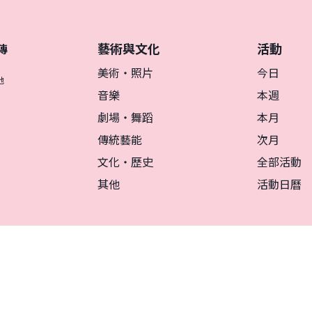
藝術與文化
活動
傳
美術・照片
今日
地
音樂
本週
劇場・舞蹈
本月
傳統藝能
次月
文化・歷史
全部活動
其他
活動日曆
リシー
マグカルとは