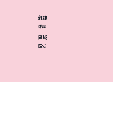
雜誌
雜誌
區域
區域
繁体