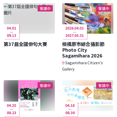
會議中
會議中
04.01
2026.04.01
09.13
2027.03.31
第37屆全國俳句大賽
相模原市綜合攝影節
Photo City
Sagamihara 2026
Sagamihara Citizen's
Gallery
會議中
會議中
04.25
04.18
08.23
08.30