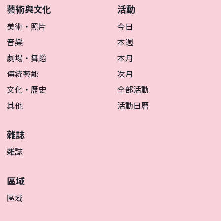
藝術與文化
活動
美術・照片
今日
音樂
本週
劇場・舞蹈
本月
傳統藝能
次月
文化・歷史
全部活動
其他
活動日曆
雜誌
雜誌
區域
區域