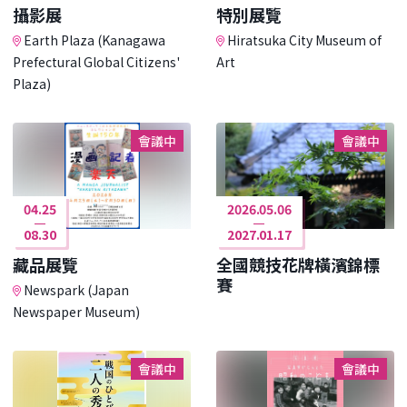
攝影展
特別展覽
Earth Plaza (Kanagawa
Hiratsuka City Museum of
Prefectural Global Citizens'
Art
Plaza)
會議中
會議中
04.25
2026.05.06
08.30
2027.01.17
藏品展覽
全國競技花牌橫濱錦標
賽
Newspark (Japan
Newspaper Museum)
會議中
會議中