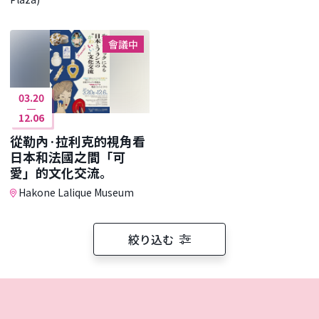
會議中
03.20
12.06
從勒內·拉利克的視角看
日本和法國之間「可
愛」的文化交流。
Hakone Lalique Museum
絞り込む