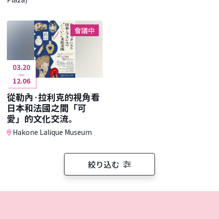
會議中
03.20
12.06
從勒內·拉利克的視角看
日本和法國之間「可
愛」的文化交流。
Hakone Lalique Museum
絞り込む