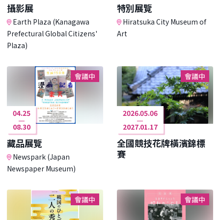
攝影展
特別展覽
Earth Plaza (Kanagawa
Hiratsuka City Museum of
Prefectural Global Citizens'
Art
Plaza)
會議中
會議中
04.25
2026.05.06
08.30
2027.01.17
藏品展覽
全國競技花牌橫濱錦標
賽
Newspark (Japan
Newspaper Museum)
會議中
會議中