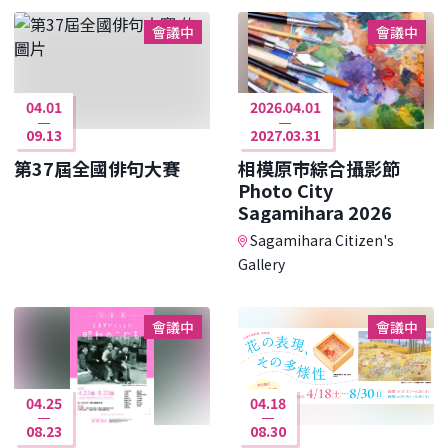
會議中
會議中
04.01
2026.04.01
09.13
2027.03.31
第37屆全國俳句大賽
相模原市綜合攝影節
Photo City
Sagamihara 2026
Sagamihara Citizen's
Gallery
會議中
會議中
04.25
04.18
08.23
08.30