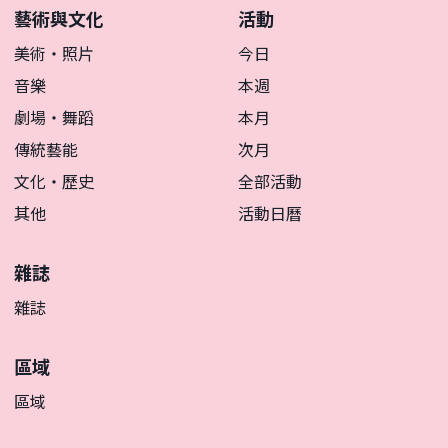
藝術與文化
活動
美術・照片
今日
音樂
本週
劇場・舞蹈
本月
傳統藝能
次月
文化・歷史
全部活動
其他
活動日曆
雜誌
雜誌
區域
區域