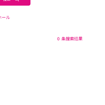
ホール
0
条搜索结果