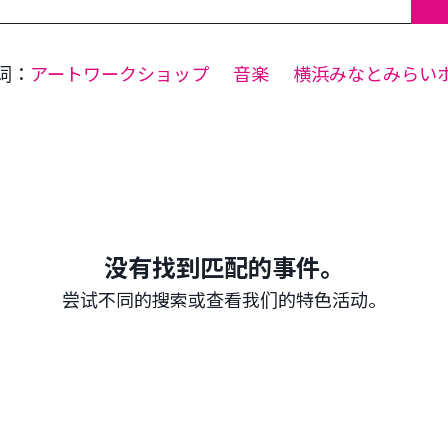
词：
アートワークショップ
音楽
横浜みなとみらい
没有找到匹配的事件。
尝试不同的搜索或查看我们的特色活动。