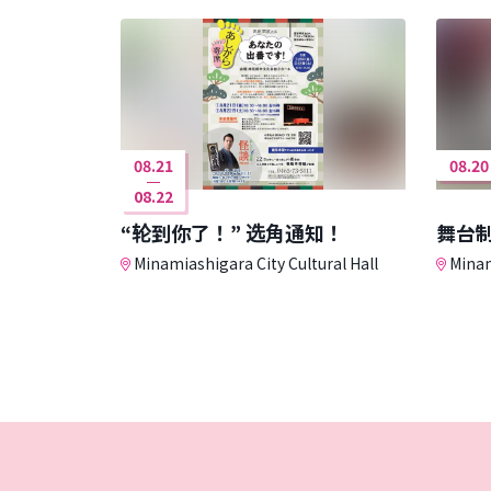
08.21
08.20
08.22
“轮到你了！” 选角通知！
舞台
Minamiashigara City Cultural Hall
Minam