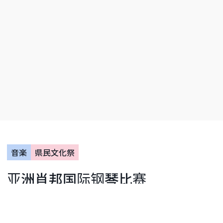
音楽
県民文化祭
亚洲肖邦国际钢琴比赛
開催期間：2026.10.06〜2027.02.08
開催まであと60日